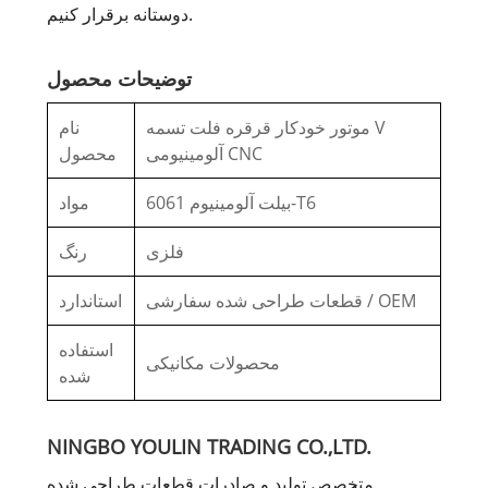
دوستانه برقرار کنیم.
توضیحات محصول
موتور خودکار قرقره فلت تسمه V
نام
آلومینیومی CNC
محصول
بیلت آلومینیوم 6061-T6
مواد
فلزی
رنگ
قطعات طراحی شده سفارشی / OEM
استاندارد
استفاده
محصولات مکانیکی
شده
NINGBO YOULIN TRADING CO.,LTD.
متخصص تولید و صادرات قطعات طراحی شده