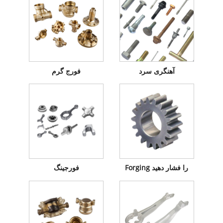
آهنگری سرد
فورج گرم
Forging را فشار دهید
فورجینگ