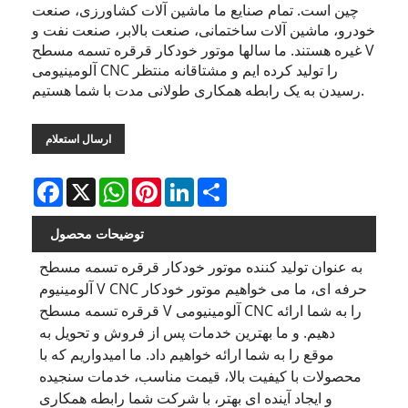
چین است. تمام صنایع ما ماشین آلات کشاورزی، صنعت
خودرو، ماشین آلات ساختمانی، صنعت بالابر، صنعت نفت و
غیره هستند. ما سالها موتور خودکار قرقره تسمه مسطح V
آلومینیومی CNC را تولید کرده ایم و مشتاقانه منتظر
رسیدن به یک رابطه همکاری طولانی مدت با شما هستیم.
ارسال استعلام
Facebook
X
WhatsApp
Pinterest
LinkedIn
Share
توضیحات محصول
به عنوان تولید کننده موتور خودکار قرقره تسمه مسطح
آلومینیوم V CNC حرفه ای، ما می خواهیم موتور خودکار
قرقره تسمه مسطح V آلومینیومی CNC را به شما ارائه
دهیم. و ما بهترین خدمات پس از فروش و تحویل به
موقع را به شما ارائه خواهیم داد. ما امیدواریم که با
محصولات با کیفیت بالا، قیمت مناسب، خدمات سنجیده
و ایجاد آینده ای بهتر، با شرکت شما رابطه همکاری