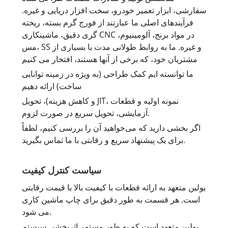
سفارشی، ابزار تعمیر خودرو، سخت افزار دریایی و غیره.
فرآیندهای اصلی ما عبارتند از فورج گرم بسته، ریخته
گری دقیق، ماشینکاری CNC در مواد برنج، آلومینیوم،
مس، SS و غیره. ما به روابط طولانی مدت با بسیاری از
مشتریان خود، که برخی از آنها هستند، افتخار می کنیم
ما توانسته ایم کمک طراحی (به ویژه در زمینه توانایی
ساخت) ارائه دهیم
و کاهش هزینه)، تحویل JIT، نمونه اولیه و قطعات
آزمایشی، تحویل سریع در صورت لزوم.
اگر بخشی دارید که می‌خواهید آن را بررسی کنیم، لطفاً
برای یک پیشنهاد سریع و رقابتی با ما تماس بگیرید.
سیاست کنترل کیفیت
یولین متعهد به ارائه قطعات با کیفیت بالا با قیمت رقابتی
است. هر قسمت به طور دقیق برای چاپ ماشین کاری
می شود.
یولین متعهد است که به طور مستمر اثربخشی سیستم