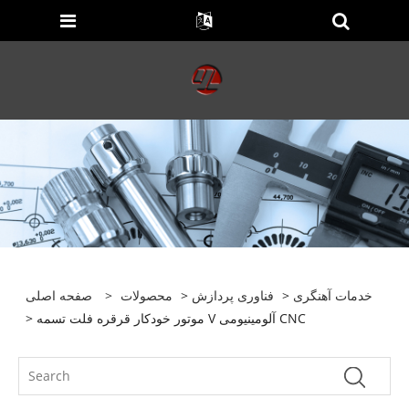
خدمات آهنگری
>
فناوری پردازش
>
محصولات
>
صفحه اصلی
> موتور خودکار قرقره فلت تسمه V آلومینیومی CNC