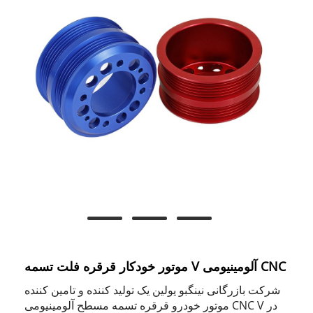
موتور خودکار قرقره فلت تسمه V آلومینیومی CNC
شرکت بازرگانی نینگبو یولین یک تولید کننده و تامین کننده
موتور خودرو قرقره تسمه مسطح آلومینیومی CNC V در