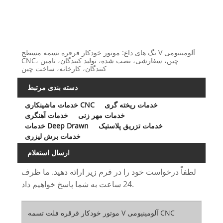
تگ های داغ: موتور خودکار قرقره تسمه مسطح V آلومینیومی
CNC، چین، سفارشی، نصب شده، تولید کنندگان، تامین
کنندگان، کارخانه، ساخت چین
دسته بندی مرتبط
خدمات ریخته گری
خدمات ماشینکاری CNC
خدمات مهر زنی
خدمات آهنگری
خدمات تزریق پلاستیک
خدمات Deep Drawn
خدمات برش لیزری
ارسال استعلام
لطفاً درخواست خود را در فرم زیر ارائه دهید. ما ظرف
24 ساعت به شما پاسخ خواهیم داد.