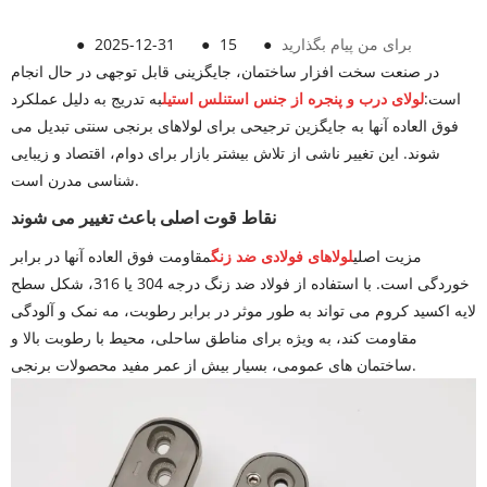
برای من پیام بگذارید
●
15
●
2025-12-31
●
در صنعت سخت افزار ساختمان، جایگزینی قابل توجهی در حال انجام
است:
لولای درب و پنجره از جنس استنلس استیل
به تدریج به دلیل عملکرد
فوق العاده آنها به جایگزین ترجیحی برای لولاهای برنجی سنتی تبدیل می
شوند. این تغییر ناشی از تلاش بیشتر بازار برای دوام، اقتصاد و زیبایی
شناسی مدرن است.
نقاط قوت اصلی باعث تغییر می شوند
مزیت اصلی
لولاهای فولادی ضد زنگ
مقاومت فوق العاده آنها در برابر
خوردگی است. با استفاده از فولاد ضد زنگ درجه 304 یا 316، شکل سطح
لایه اکسید کروم می تواند به طور موثر در برابر رطوبت، مه نمک و آلودگی
مقاومت کند، به ویژه برای مناطق ساحلی، محیط با رطوبت بالا و
ساختمان های عمومی، بسیار بیش از عمر مفید محصولات برنجی.