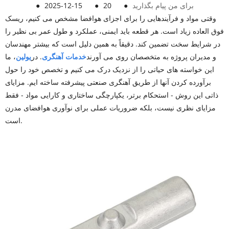
برای من پیام بگذارید
●
20
●
2025-12-15
●
وقتی مواد و فرآیندهایی را برای اجزای هوافضا مشخص می کنیم، ریسک
فوق العاده زیاد است. هر قطعه باید ایمنی، عملکرد و طول عمر بی نظیر را
در شرایط سخت تضمین کند. دقیقاً به همین دلیل است که بیشتر مهندسان
و مدیران پروژه به متخصصان روی می آورند
خدمات آهنگری
. در
یولین
، ما
این خواسته های حیاتی را از نزدیک درک می کنیم و تخصص خود را حول
برآورده کردن آنها از طریق آهنگری صنعتی پیشرفته ساخته ایم. مزایای
ذاتی این روش - استحکام برتر، یکپارچگی ساختاری و کارایی مواد - فقط
مزایای نظری نیست، بلکه ضروریات عملی برای نوآوری هوافضای مدرن
است.