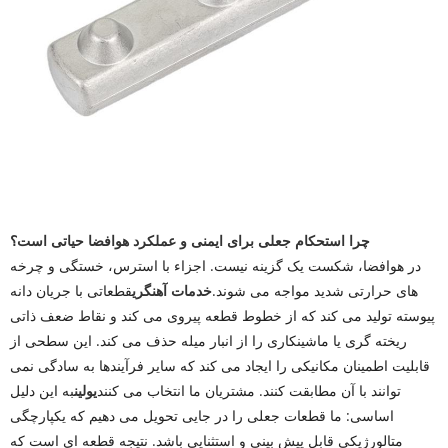
چرا استحکام جعلی برای ایمنی و عملکرد هوافضا حیاتی است؟
در هوافضا، شکست یک گزینه نیست. اجزاء با استرس، خستگی و چرخه
های حرارتی شدید مواجه می شوند.
خدمات آهنگری
قطعاتی با جریان دانه
پیوسته تولید می کند که از خطوط قطعه پیروی می کند و نقاط ضعف ذاتی
ریخته گری یا ماشینکاری را از انبار میله حذف می کند. این سطحی از
قابلیت اطمینان مکانیکی را ایجاد می کند که سایر فرآیندها به سادگی نمی
توانند با آن مطابقت کنند. مشتریان ما انتخاب می کنند
یولین
به این دلیل
اساسی: ما قطعات جعلی را در جایی تحویل می دهیم که یکپارچگی
متالورژیکی قابل پیش بینی و استثنایی باشد. نتیجه قطعه ای است که