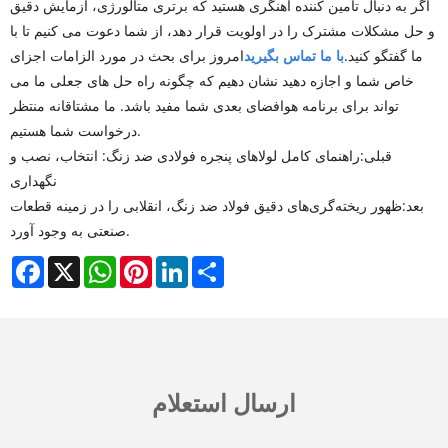
اگر به دنبال تامین کننده آهنگری هستید که برتری متالورژی، آزمایش دقیق
و حل مشکلات مشترک را در اولویت قرار دهد، از شما دعوت می کنیم تا با
ما گفتگو کنید.
با ما تماس بگیرید
امروز برای بحث در مورد الزامات اجزای
خاص شما و اجازه دهید نشان دهیم که چگونه راه حل های جعلی ما می
تواند برای برنامه هوافضای بعدی شما مفید باشد. ما مشتاقانه منتظر
درخواست شما هستیم.
قبلی:
راهنمای کامل لولاهای پنجره فولادی ضد زنگ: انتخاب، نصب و
نگهداری
بعد:
ظهور ریخته‌گری‌های دقیق فولاد ضد زنگ، انقلابی را در زمینه قطعات
صنعتی به وجود آورد.
Facebook
X
WhatsApp
Pinterest
LinkedIn
Share
ارسال استعلام